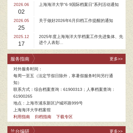
2026.06
上海海洋大学“6·9国际档案日”系列活动通知
02
2026.05
关于做好2026年6月归档工作提醒的通知
25
2025.12
2025年度上海海洋大学档案工作先进集体、先
进个人表彰...
17
服务指南
更多>>
对外服务时间：
每周一至五（法定节假日除外，寒暑假服务时间另行通
知）
联系方式：综合档案查询：61900313；人事档案查询：
61900265
地点：上海市浦东新区沪城环路999号
上海海洋大学档案馆
利用指南
归档指南
下载专区
兰台编研
更多>>