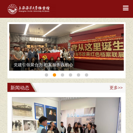
党建引领聚合力 档案服务践初心
新闻动态
更多>>