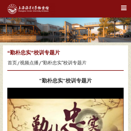
“勤朴忠实”校训专题片
首页
视频点播
“勤朴忠实”校训专题片
"勤朴忠实"校训专题片