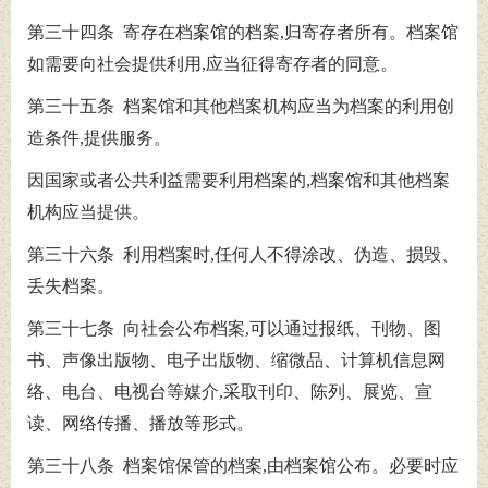
第三十四条 寄存在档案馆的档案,归寄存者所有。档案馆
如需要向社会提供利用,应当征得寄存者的同意。
第三十五条 档案馆和其他档案机构应当为档案的利用创
造条件,提供服务。
因国家或者公共利益需要利用档案的,档案馆和其他档案
机构应当提供。
第三十六条 利用档案时,任何人不得涂改、伪造、损毁、
丢失档案。
第三十七条 向社会公布档案,可以通过报纸、刊物、图
书、声像出版物、电子出版物、缩微品、计算机信息网
络、电台、电视台等媒介,采取刊印、陈列、展览、宣
读、网络传播、播放等形式。
第三十八条 档案馆保管的档案,由档案馆公布。必要时应