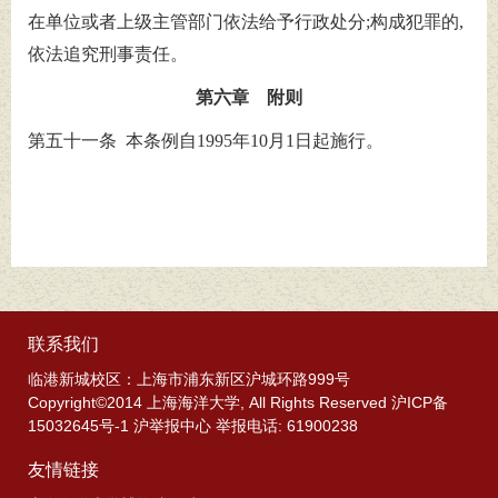
在单位或者上级主管部门依法给予行政处分;构成犯罪的,
依法追究刑事责任。
第六章 附则
第五十一条 本条例自1995年10月1日起施行。
联系我们
临港新城校区：上海市浦东新区沪城环路999号
Copyright©2014 上海海洋大学, All Rights Reserved 沪ICP备
15032645号-1 沪举报中心 举报电话: 61900238
友情链接