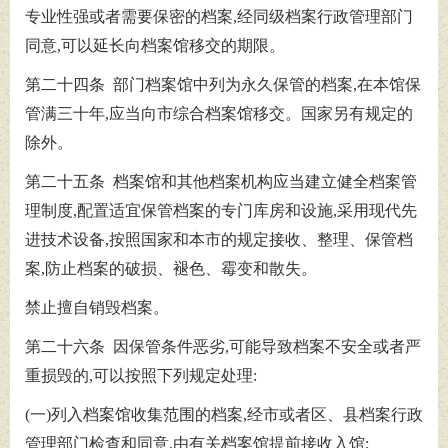
专业性强或者需要保密的档案,经同级档案行政管理部门
同意,可以延长向档案馆移交的期限。
第二十四条 部门档案馆中列为永久保管的档案,在本馆保
管满三十年,应当向市综合档案馆移交。国家另有规定的
除外。
第二十五条 档案馆和其他档案机构应当建立健全档案管
理制度,配置适宜保管档案的专门库房和设施,采用现代先
进技术设备,按照国家和本市的规定接收、整理、保管档
案,防止档案的破损、褪色、霉变和散失。
禁止擅自销毁档案。
第二十六条 因保管条件恶劣,可能导致档案不安全或者严
重损毁的,可以按照下列规定处理:
(一)列入档案馆收集范围的档案,经市或者区、县档案行政
管理部门检查和同意,由有关档案馆提前接收入馆;